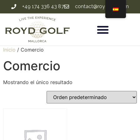
+49 174 336 43 87
contact@roydgolf.com
Inicio
/ Comercio
Comercio
Mostrando el único resultado