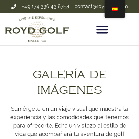
+49 174 336 43 87
contact@roydgolf.com
GALERÍA DE
IMÁGENES
Sumérgete en un viaje visual que muestra la
experiencia y las comodidades que tenemos
para ofrecerte. Echa un vistazo al estilo de
vida que acompañará tu aventura de golf